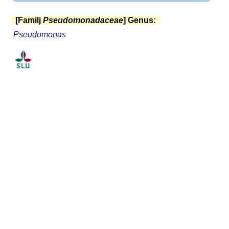
[Familj
Pseudomonadaceae
] Genus:
Pseudomonas