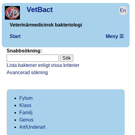
VetBact
En
Veterinärmedicinsk bakteriologi
Start
Meny ☰
Snabbsökning:
Lista bakterier enligt vissa kriterier
Avancerad sökning
Fylum
Klass
Familj
Genus
Art/Underart