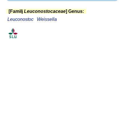
[Familj
Leuconostocaceae
] Genus:
Leuconostoc
Weissella