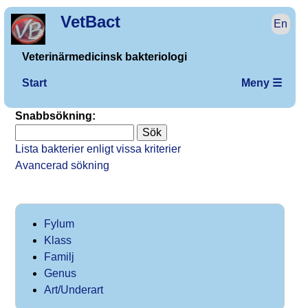
VetBact
En
Veterinärmedicinsk bakteriologi
Start
Meny ☰
Snabbsökning:
Lista bakterier enligt vissa kriterier
Avancerad sökning
Fylum
Klass
Familj
Genus
Art/Underart