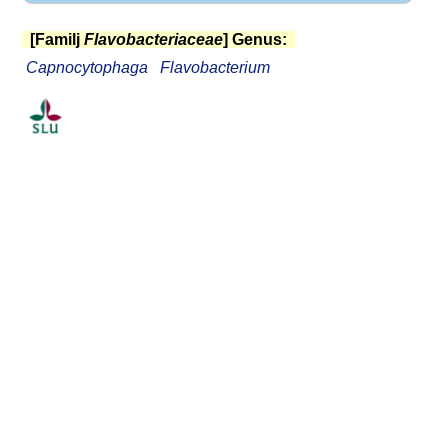
[Familj
Flavobacteriaceae
] Genus:
Capnocytophaga
Flavobacterium