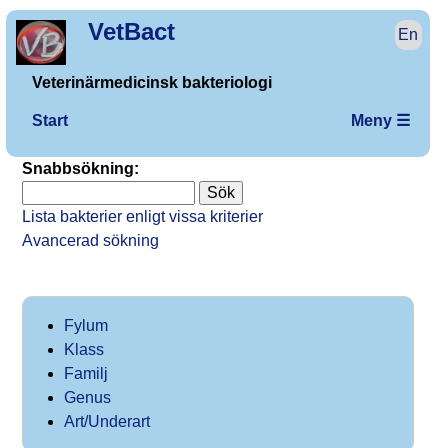
VetBact
En
Veterinärmedicinsk bakteriologi
Start
Meny ☰
Snabbsökning:
Lista bakterier enligt vissa kriterier
Avancerad sökning
Fylum
Klass
Familj
Genus
Art/Underart