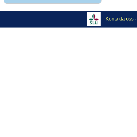
Kontakta oss
-