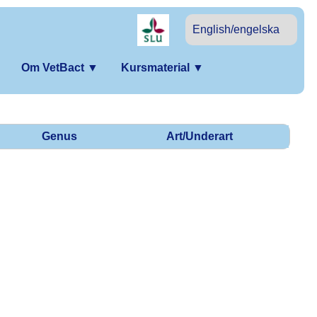
English/engelska
Om VetBact
▼
Kursmaterial
▼
Genus
Art/Underart