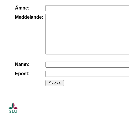
Ämne:
Meddelande:
Namn:
Epost: