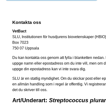
Kontakta oss
VetBact
SLU, Institutionen för husdjurens biovetenskaper (HBIO
Box 7023
750 07 Uppsala
Du kan kontakta oss genom att fylla i blanketten nedan.
uppge namn eller epostadress om du inte vill, men om du 
uppge din epostadress kan vi inte svara dig.
SLU är en statlig myndighet. Om du skickar post eller epos
en allmän handling som i regel är offentlig. Vi registrerar
det du skriver till oss.
Art/Underart:
Streptococcus plura