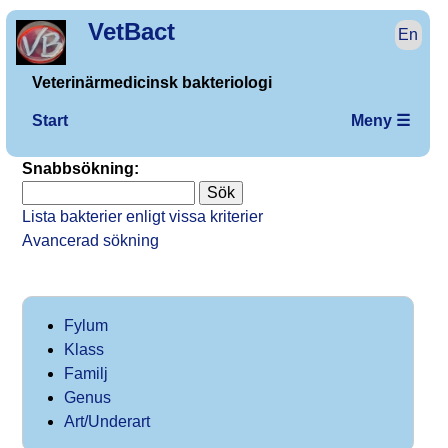
VetBact
En
Veterinärmedicinsk bakteriologi
Start
Meny ☰
Snabbsökning:
Lista bakterier enligt vissa kriterier
Avancerad sökning
Fylum
Klass
Familj
Genus
Art/Underart