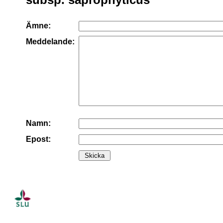
Ämne:
Meddelande:
Namn:
Epost: