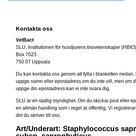
Kontakta oss
VetBact
SLU, Institutionen för husdjurens biovetenskaper (HBIO
Box 7023
750 07 Uppsala
Du kan kontakta oss genom att fylla i blanketten nedan.
uppge namn eller epostadress om du inte vill, men om du 
uppge din epostadress kan vi inte svara dig.
SLU är en statlig myndighet. Om du skickar post eller epos
en allmän handling som i regel är offentlig. Vi registrerar
det du skriver till oss.
Art/Underart: Staphylococcus sap
subsp. saprophyticus