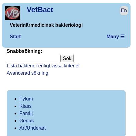
VetBact
En
Veterinärmedicinsk bakteriologi
Start
Meny ☰
Snabbsökning:
Lista bakterier enligt vissa kriterier
Avancerad sökning
Fylum
Klass
Familj
Genus
Art/Underart