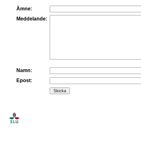
Ämne:
Meddelande:
Namn:
Epost: