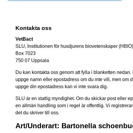
Kontakta oss
VetBact
SLU, Institutionen för husdjurens biovetenskaper (HBIO
Box 7023
750 07 Uppsala
Du kan kontakta oss genom att fylla i blanketten nedan.
uppge namn eller epostadress om du inte vill, men om du 
uppge din epostadress kan vi inte svara dig.
SLU är en statlig myndighet. Om du skickar post eller epos
en allmän handling som i regel är offentlig. Vi registrerar
det du skriver till oss.
Art/Underart: Bartonella schoenb