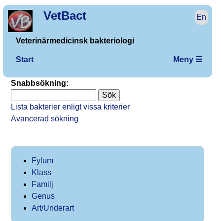
VetBact
En
Veterinärmedicinsk bakteriologi
Start
Meny ☰
Snabbsökning:
Lista bakterier enligt vissa kriterier
Avancerad sökning
Fylum
Klass
Familj
Genus
Art/Underart