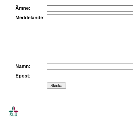
Ämne:
Meddelande:
Namn:
Epost: