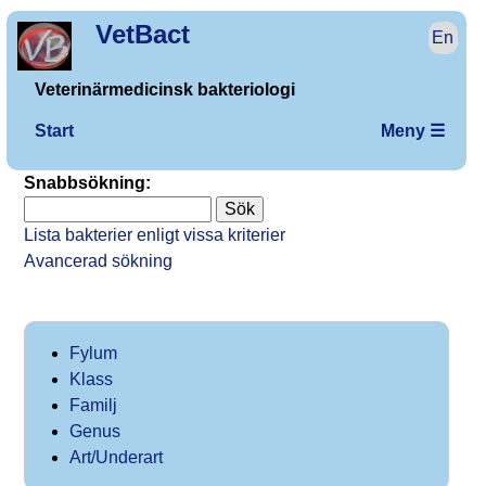
VetBact
En
Veterinärmedicinsk bakteriologi
Start
Meny ☰
Snabbsökning:
Lista bakterier enligt vissa kriterier
Avancerad sökning
Fylum
Klass
Familj
Genus
Art/Underart