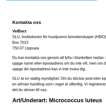
Kontakta oss
VetBact
SLU, Institutionen för husdjurens biovetenskaper (HBIO
Box 7023
750 07 Uppsala
Du kan kontakta oss genom att fylla i blanketten nedan.
uppge namn eller epostadress om du inte vill, men om du 
uppge din epostadress kan vi inte svara dig.
SLU är en statlig myndighet. Om du skickar post eller epos
en allmän handling som i regel är offentlig. Vi registrerar
det du skriver till oss.
Art/Underart: Micrococcus luteus