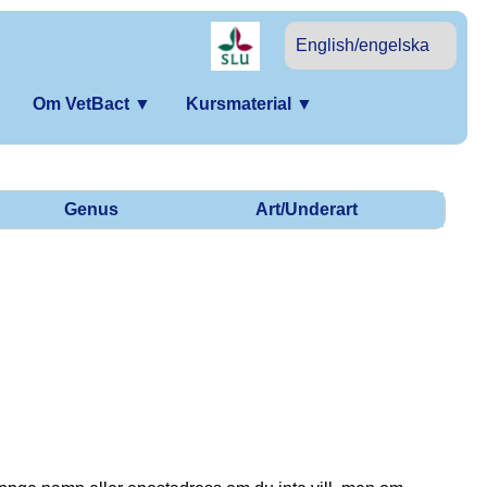
English/engelska
Om VetBact
▼
Kursmaterial
▼
Genus
Art/Underart