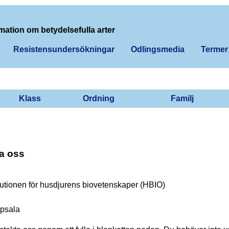
mation om betydelsefulla arter
Resistensundersökningar
Odlingsmedia
Termer
Klass
Ordning
Familj
a oss
tutionen för husdjurens biovetenskaper (HBIO)
psala