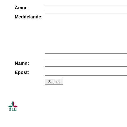
Ämne:
Meddelande:
Namn:
Epost: