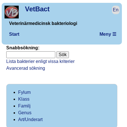
VetBact
En
Veterinärmedicinsk bakteriologi
Start
Meny ☰
Snabbsökning:
Lista bakterier enligt vissa kriterier
Avancerad sökning
Fylum
Klass
Familj
Genus
Art/Underart