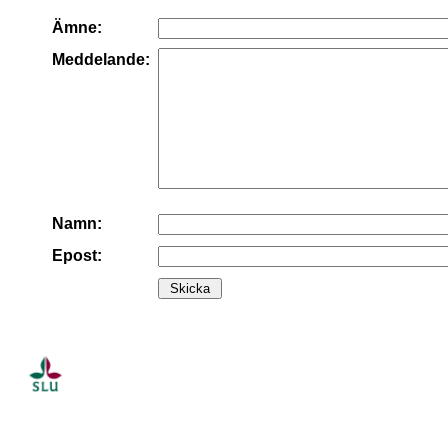
Ämne:
Meddelande:
Namn:
Epost: