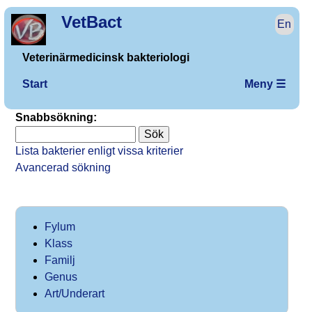
VetBact
En
Veterinärmedicinsk bakteriologi
Start
Meny ☰
Snabbsökning:
Lista bakterier enligt vissa kriterier
Avancerad sökning
Fylum
Klass
Familj
Genus
Art/Underart