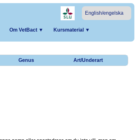
English/engelska
Om VetBact
▼
Kursmaterial
▼
Genus
Art/Underart