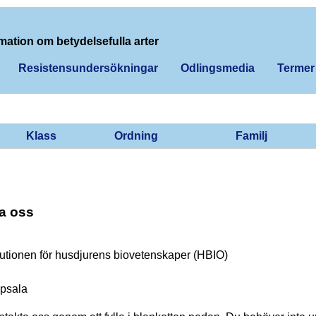
mation om betydelsefulla arter
Resistensundersökningar
Odlingsmedia
Termer
Klass
Ordning
Familj
a oss
tutionen för husdjurens biovetenskaper (HBIO)
psala